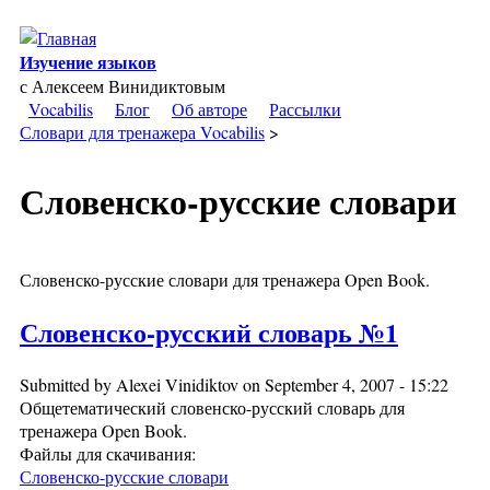
Skip to main content
Изучение языков
с Алексеем Винидиктовым
Vocabilis
Блог
Об авторе
Рассылки
Словари для тренажера Vocabilis
>
Словенско-русские словари
Словенско-русские словари для тренажера Open Book.
Словенско-русский словарь №1
Submitted by
Alexei Vinidiktov
on September 4, 2007 - 15:22
Общетематический словенско-русский словарь для
тренажера Open Book.
Файлы для скачивания:
Словенско-русские словари