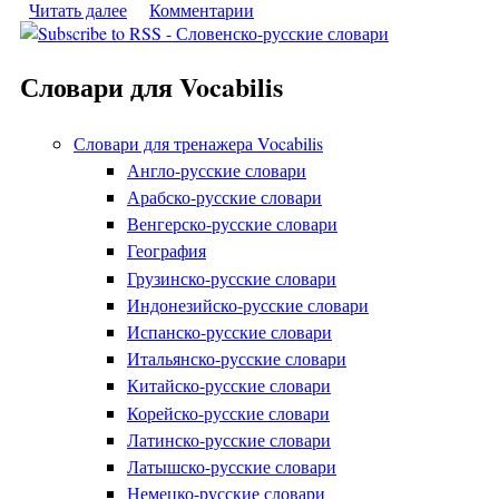
Читать далее
о Словенско-русский словарь №1
Комментарии
Словари для Vocabilis
Словари для тренажера Vocabilis
Англо-русские словари
Арабско-русские словари
Венгерско-русские словари
География
Грузинско-русские словари
Индонезийско-русские словари
Испанско-русские словари
Итальянско-русские словари
Китайско-русские словари
Корейско-русские словари
Латинско-русские словари
Латышско-русские словари
Немецко-русские словари