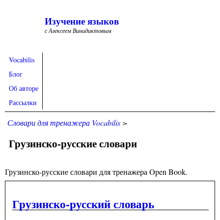
Skip to main content
Изучение языков
с Алексеем Винидиктовым
Vocabilis
Блог
Об авторе
Рассылки
Словари для тренажера Vocabilis
>
Грузинско-русские словари
Грузинско-русские словари для тренажера Open Book.
Грузинско-русский словарь