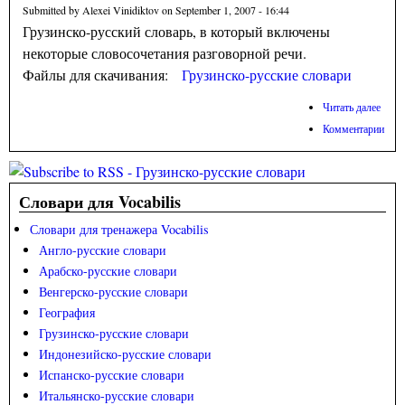
Submitted by
Alexei Vinidiktov
on September 1, 2007 - 16:44
Грузинско-русский словарь, в который включены
некоторые словосочетания разговорной речи.
Файлы для скачивания:
Грузинско-русские словари
Читать далее
о
Груз
Комментарии
русс
слов
Словари для Vocabilis
Словари для тренажера Vocabilis
Англо-русские словари
Арабско-русские словари
Венгерско-русские словари
География
Грузинско-русские словари
Индонезийско-русские словари
Испанско-русские словари
Итальянско-русские словари