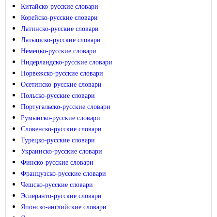
Китайско-русские словари
Корейско-русские словари
Латинско-русские словари
Латышско-русские словари
Немецко-русские словари
Нидерландско-русские словари
Норвежско-русские словари
Осетинско-русские словари
Польско-русские словари
Португальско-русские словари
Румынско-русские словари
Словенско-русские словари
Турецко-русские словари
Украинско-русские словари
Финско-русские словари
Французско-русские словари
Чешско-русские словари
Эсперанто-русские словари
Японско-английские словари