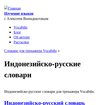
Skip to main content
Изучение языков
с Алексеем Винидиктовым
Vocabilis
Блог
Об авторе
Рассылки
Словари для тренажера Vocabilis
>
Индонезийско-русские
словари
Индонезийско-русские словари для тренажера Vocabilis.
Индонезийско-русский словарь