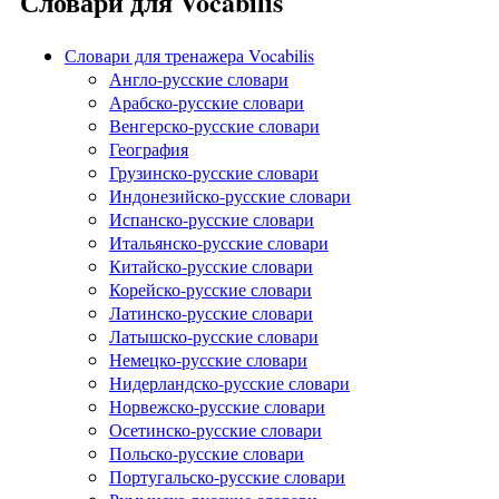
Словари для Vocabilis
Словари для тренажера Vocabilis
Англо-русские словари
Арабско-русские словари
Венгерско-русские словари
География
Грузинско-русские словари
Индонезийско-русские словари
Испанско-русские словари
Итальянско-русские словари
Китайско-русские словари
Корейско-русские словари
Латинско-русские словари
Латышско-русские словари
Немецко-русские словари
Нидерландско-русские словари
Норвежско-русские словари
Осетинско-русские словари
Польско-русские словари
Португальско-русские словари