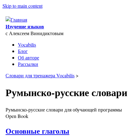
Skip to main content
Изучение языков
с Алексеем Винидиктовым
Vocabilis
Блог
Об авторе
Рассылки
Словари для тренажера Vocabilis
>
Румынско-русские словари
Румынско-русские словари для обучающей программы
Open Book
Основные глаголы