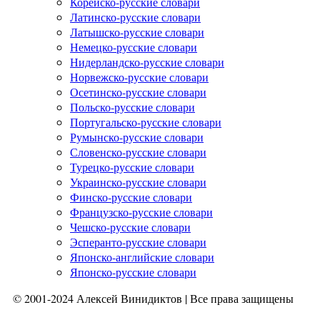
Корейско-русские словари
Латинско-русские словари
Латышско-русские словари
Немецко-русские словари
Нидерландско-русские словари
Норвежско-русские словари
Осетинско-русские словари
Польско-русские словари
Португальско-русские словари
Румынско-русские словари
Словенско-русские словари
Турецко-русские словари
Украинско-русские словари
Финско-русские словари
Французско-русские словари
Чешско-русские словари
Эсперанто-русские словари
Японско-английские словари
Японско-русские словари
© 2001-2024 Алексей Винидиктов | Все права защищены