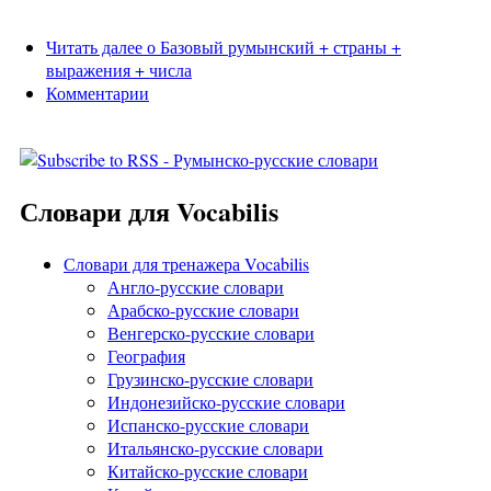
Читать далее
о Базовый румынский + страны +
выражения + числа
Комментарии
Словари для Vocabilis
Словари для тренажера Vocabilis
Англо-русские словари
Арабско-русские словари
Венгерско-русские словари
География
Грузинско-русские словари
Индонезийско-русские словари
Испанско-русские словари
Итальянско-русские словари
Китайско-русские словари