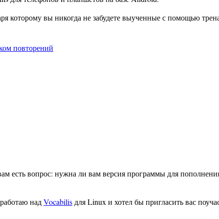
аря которому вы никогда не забудете выученные с помощью трен
иком повторений
вам есть вопрос: нужна ли вам версия программы для пополнени
в работаю над
Vocabilis
для Linux и хотел бы пригласить вас поуча