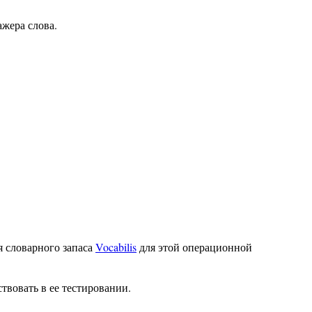
ажера слова.
я словарного запаса
Vocabilis
для этой операционной
ствовать в ее тестировании.