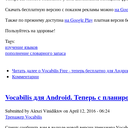
Скачать бесплатную версию с показом рекламы можно
на Goo
Также по прежнему доступна
на Google Play
платная версия б
Пользуйтесь на здоровье!
Tags:
изучение языков
пополнение словарного запаса
Читать далее
о Vocabilis Free - теперь бесплатно для Андро
Комментарии
Vocabilis для Android. Теперь с план
Submitted by
Alexei Vinidiktov
on April 12, 2016 - 06:24
Тренажер Vocabilis
Спешу сообщить вам в выходе новой версии тренажера Vocabil