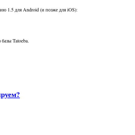
ю 1.5 для Android (и позже для iOS):
 базы Tatoeba.
ируем?