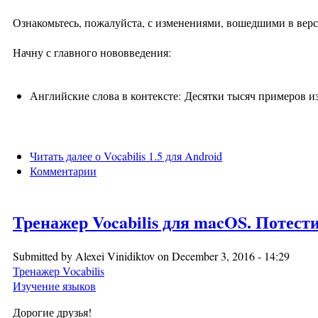
Ознакомьтесь, пожалуйста, с изменениями, вошедшими в верси
Начну с главного нововведения:
Английские слова в контексте: Десятки тысяч примеров из
Читать далее
о Vocabilis 1.5 для Android
Комментарии
Тренажер Vocabilis для macOS. Потест
Submitted by
Alexei Vinidiktov
on December 3, 2016 - 14:29
Тренажер Vocabilis
Изучение языков
Дорогие друзья!