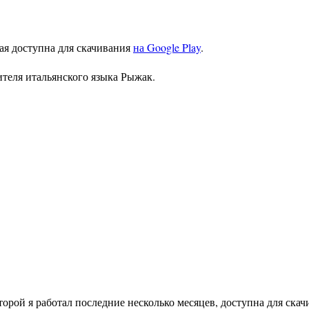
рая доступна для скачивания
на Google Play
.
ителя итальянского языка Рыжак.
оторой я работал последние несколько месяцев, доступна для ска