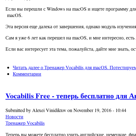
Если вы перешли с Windows на macOS и ищете программу для з
macOS.
Эта версия еще далека от завершения, однако модуль изучени
Сам я уже 6 лет как перешел на macOS, и мне интересно, ес
Если вас интересует эта тема, пожалуйста, дайте мне знать, о
Читать далее
о Тренажер Vocabilis для macOS. Потестируе
Комментарии
Vocabilis Free - теперь бесплатно для 
Submitted by
Alexei Vinidiktov
on November 19, 2016 - 10:44
Новости
Тренажер Vocabilis
Теперь вы можете бесплатно учить английские, немецкие, фр