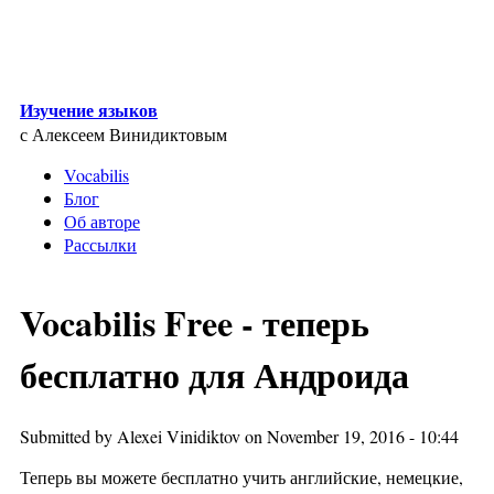
Skip to main content
Изучение языков
с Алексеем Винидиктовым
Vocabilis
Блог
Об авторе
Рассылки
Vocabilis Free - теперь
бесплатно для Андроида
Submitted by
Alexei Vinidiktov
on November 19, 2016 - 10:44
Теперь вы можете бесплатно учить английские, немецкие,