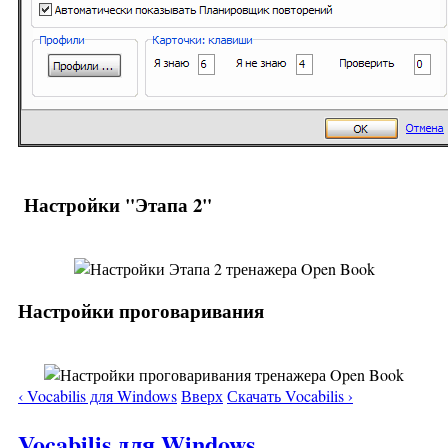
Настройки "Этапа 2"
Настройки проговаривания
‹ Vocabilis для Windows
Вверх
Скачать Vocabilis ›
Vocabilis для Windows