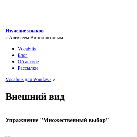
Skip to main content
Изучение языков
с Алексеем Винидиктовым
Vocabilis
Блог
Об авторе
Рассылки
Vocabilis для Windows
>
Внешний вид
Упражнение "Множественный выбор"